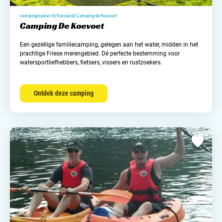
campingzoeker.nl/friesland/Camping-de-Koevoet
Camping De Koevoet
Een gezellige familiecamping, gelegen aan het water, midden in het
prachtige Friese merengebied. Dé perfecte bestemming voor
watersportliefhebbers, fietsers, vissers en rustzoekers.
Ontdek deze camping