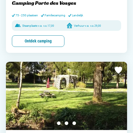
Camping Porte des Vosges
75 - 250 plaatsen
Familiecamping
Landelijk
Staanplaats v.a.
v.a.
17,00
Verhuur v.a.
v.a.
29,00
Ontdek camping