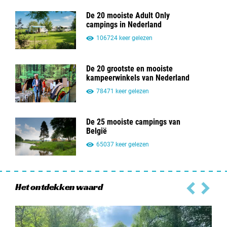
De 20 mooiste Adult Only
campings in Nederland
106724 keer gelezen
De 20 grootste en mooiste
kampeerwinkels van Nederland
78471 keer gelezen
De 25 mooiste campings van
België
65037 keer gelezen
Het ontdekken waard