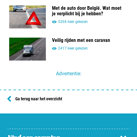
Met de auto door België. Wat moet
je verplicht bij je hebben?
5266 keer gelezen
Veilig rijden met een caravan
2417 keer gelezen
Advertentie:
Ga terug naar het overzicht