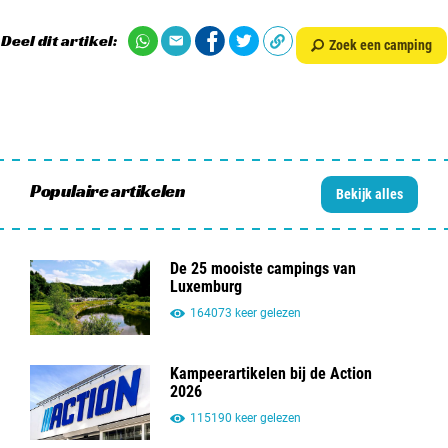
Deel dit artikel:
Zoek een camping
Populaire artikelen
Bekijk alles
De 25 mooiste campings van
Luxemburg
164073 keer gelezen
Kampeerartikelen bij de Action
2026
115190 keer gelezen