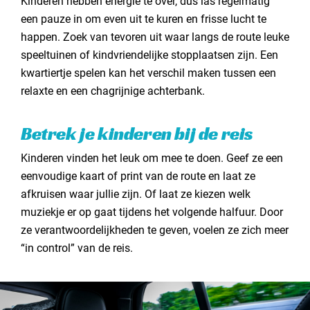
Kinderen hebben energie te over, dus las regelmatig
een pauze in om even uit te kuren en frisse lucht te
happen. Zoek van tevoren uit waar langs de route leuke
speeltuinen of kindvriendelijke stopplaatsen zijn. Een
kwartiertje spelen kan het verschil maken tussen een
relaxte en een chagrijnige achterbank.
Betrek je kinderen bij de reis
Kinderen vinden het leuk om mee te doen. Geef ze een
eenvoudige kaart of print van de route en laat ze
afkruisen waar jullie zijn. Of laat ze kiezen welk
muziekje er op gaat tijdens het volgende halfuur. Door
ze verantwoordelijkheden te geven, voelen ze zich meer
“in control” van de reis.