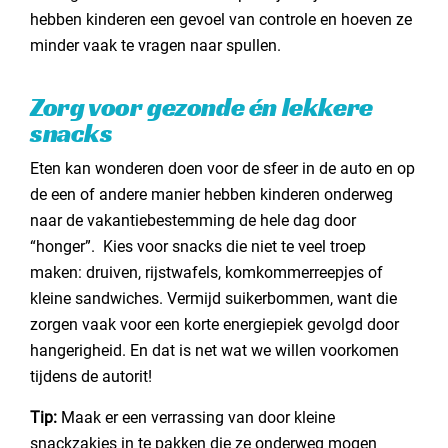
hebben kinderen een gevoel van controle en hoeven ze
minder vaak te vragen naar spullen.
Zorg voor gezonde én lekkere
snacks
Eten kan wonderen doen voor de sfeer in de auto en op
de een of andere manier hebben kinderen onderweg
naar de vakantiebestemming de hele dag door
“honger”. Kies voor snacks die niet te veel troep
maken: druiven, rijstwafels, komkommerreepjes of
kleine sandwiches. Vermijd suikerbommen, want die
zorgen vaak voor een korte energiepiek gevolgd door
hangerigheid. En dat is net wat we willen voorkomen
tijdens de autorit!
Tip:
Maak er een verrassing van door kleine
snackzakjes in te pakken die ze onderweg mogen