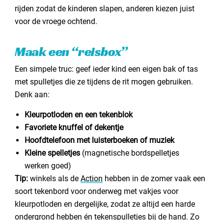
rijden zodat de kinderen slapen, anderen kiezen juist
voor de vroege ochtend.
Maak een “reisbox”
Een simpele truc: geef ieder kind een eigen bak of tas
met spulletjes die ze tijdens de rit mogen gebruiken.
Denk aan:
Kleurpotloden en een tekenblok
Favoriete knuffel of dekentje
Hoofdtelefoon met luisterboeken of muziek
Kleine spelletjes
(magnetische bordspelletjes
werken goed)
Tip:
winkels als de
Action
hebben in de zomer vaak een
soort tekenbord voor onderweg met vakjes voor
kleurpotloden en dergelijke, zodat ze altijd een harde
ondergrond hebben én tekenspulletjes bij de hand. Zo