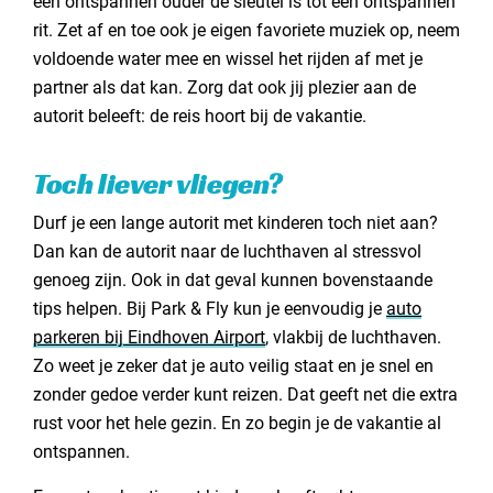
een ontspannen ouder de sleutel is tot een ontspannen
rit. Zet af en toe ook je eigen favoriete muziek op, neem
voldoende water mee en wissel het rijden af met je
partner als dat kan. Zorg dat ook jij plezier aan de
autorit beleeft: de reis hoort bij de vakantie.
Toch liever vliegen?
Durf je een lange autorit met kinderen toch niet aan?
Dan kan de autorit naar de luchthaven al stressvol
genoeg zijn. Ook in dat geval kunnen bovenstaande
tips helpen. Bij Park & Fly kun je eenvoudig je
auto
parkeren bij Eindhoven Airport
, vlakbij de luchthaven.
Zo weet je zeker dat je auto veilig staat en je snel en
zonder gedoe verder kunt reizen. Dat geeft net die extra
rust voor het hele gezin. En zo begin je de vakantie al
ontspannen.