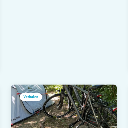
Verhalen