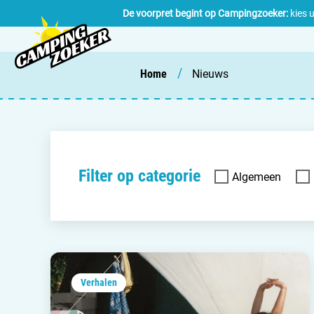
De voorpret begint op Campingzoeker:
kies 
/
Home
Nieuws
Filter op categorie
Algemeen
Verhalen