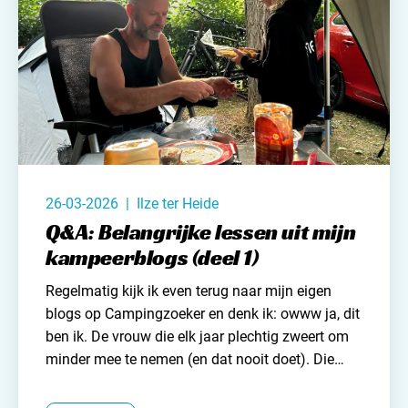
26-03-2026 | Ilze ter Heide
Q&A: Belangrijke lessen uit mijn
kampeerblogs (deel 1)
Regelmatig kijk ik even terug naar mijn eigen
blogs op
Campingzoeker
en denk ik: owww ja, dit
ben ik. De vrouw die elk jaar plechtig zweert om
minder mee te nemen (en dat nooit doet). Die
chaos in de caravan eerst vervloekt en daarna
omarmt. Die zegt dat comfort niet belangrijk is,