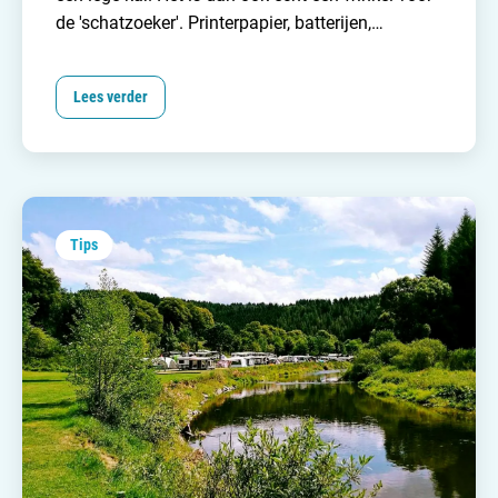
de 'schatzoeker'. Printerpapier, batterijen,
fotolijsten, deodorant, kantjesknippers,
Kerstversiering, schroeven, speelgoed en nog heel
Lees verder
veel meer!
Budgetketen de Action heeft voor een
ieder wat wils. Dus ook voor het leven op de
camping! En daarom hebben wij - speciaal voor
jou - een lijstje samengesteld met de leukste
kampeerspullen bij de Action.
Tips