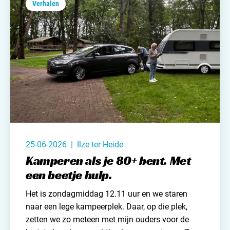
Verhalen
25-06-2026 | Ilze ter Heide
Kamperen als je 80+ bent. Met
een beetje hulp.
Het is zondagmiddag 12.11 uur en we staren
naar een lege kampeerplek. Daar, op die plek,
zetten we zo meteen met mijn ouders voor de