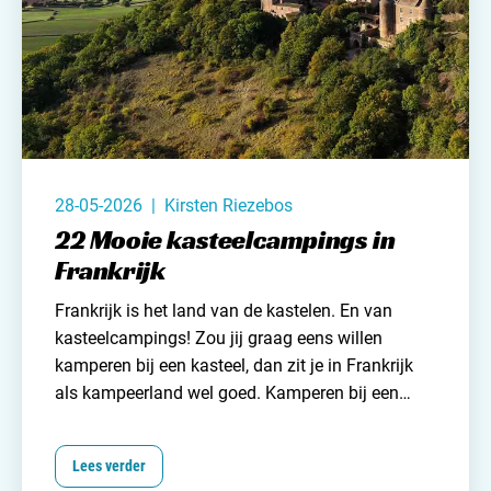
28-05-2026 | Kirsten Riezebos
22 Mooie kasteelcampings in
Frankrijk
Frankrijk is het land van de kastelen. En van
kasteelcampings! Zou jij graag eens willen
kamperen bij een kasteel, dan zit je in
Frankrijk
als kampeerland
wel goed. Kamperen bij een
kasteel gaat vaak gepaard met een unieke, vaak
luxere camping. En natuurlijk een magisch decor.
Lees verder