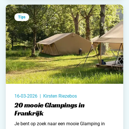
jachthavens met bijbehorende campings. Lees
hieronder snel verder!
Tips
16-03-2026 | Kirsten Riezebos
20 mooie Glampings in
Frankrijk
Je bent op zoek naar een mooie Glamping in