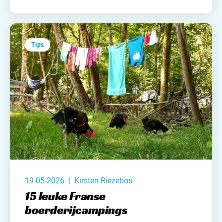
Tips
19-05-2026 | Kirsten Riezebos
15 leuke Franse
boerderijcampings