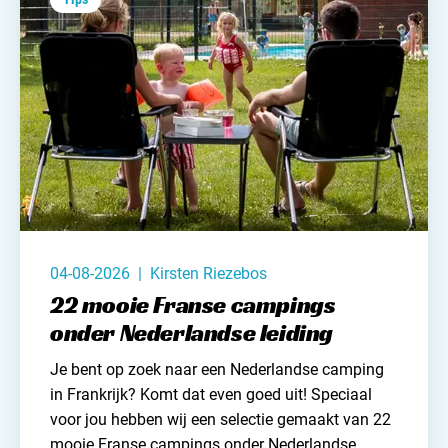
Contact opnemen
du soleil.
04-08-2026 | Kirsten Riezebos
22 mooie Franse campings
onder Nederlandse leiding
Je bent op zoek naar
een Nederlandse camping
in Frankrijk? Komt dat even goed uit! Speciaal
voor jou hebben wij een selectie gemaakt van 22
mooie Franse campings onder Nederlandse