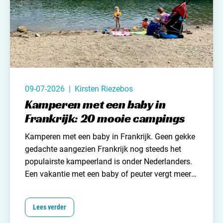
09-07-2026 | Kirsten Riezebos
Kamperen met een baby in
Frankrijk: 20 mooie campings
Kamperen met een baby in Frankrijk. Geen gekke
gedachte aangezien
Frankrijk
nog steeds het
populairste kampeerland is onder Nederlanders.
Een vakantie met een baby of peuter vergt meer
organisatie en vooral meer bagage. En wat is nu
een geschikte babycamping? In ieder geval eentje
Lees verder
met goede faciliteiten en voorzieningen voor je