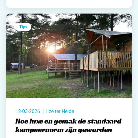
Het is niet voor niets dat ook in Frankrijk een
Glamping vakantie steeds populairder aan het
worden is.
Tips
12-03-2026 | Ilze ter Heide
Hoe luxe en gemak de standaard
kampeernorm zijn geworden