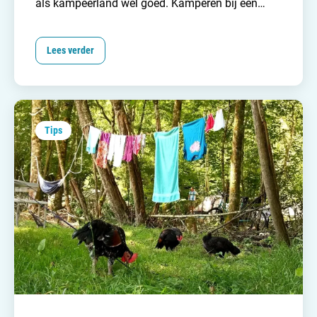
als kampeerland
wel goed. Kamperen bij een
kasteel gaat vaak gepaard met een unieke, vaak
luxere camping. En natuurlijk een magisch decor.
Lees verder
Tips