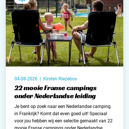
Contact opnemen
du soleil.
04-08-2026 | Kirsten Riezebos
22 mooie Franse campings
onder Nederlandse leiding
Je bent op zoek naar
een Nederlandse camping
in Frankrijk? Komt dat even goed uit! Speciaal
voor jou hebben wij een selectie gemaakt van 22
mooie Franse campings onder Nederlandse