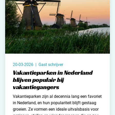
Met een boel vragen en antwoorden waar jij
misschien je voordeel wel mee kunt doen. Hier
komt deel 1.
20-03-2026 | Gast schrijver
Vakantieparken in Nederland
blijven populair bij
vakantiegangers
Vakantieparken zijn al decennia lang een favoriet
in
Nederland
, en hun populariteit blijft gestaag
groeien. Ze vormen een ideale uitvalsbasis voor