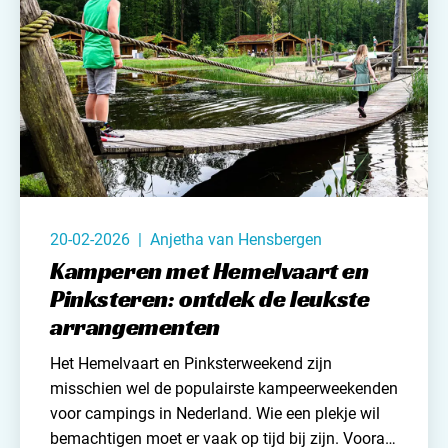
20-02-2026 | Anjetha van Hensbergen
Kamperen met Hemelvaart en
Pinksteren: ontdek de leukste
arrangementen
Het Hemelvaart en Pinksterweekend zijn
misschien wel de populairste kampeerweekenden
voor
campings in Nederland
. Wie een plekje wil
bemachtigen moet er vaak op tijd bij zijn. Vooral