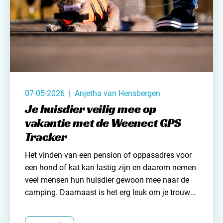
07-05-2026 | Anjetha van Hensbergen
Je huisdier veilig mee op
vakantie met de Weenect GPS
Tracker
Het vinden van een pension of oppasadres voor
een hond of kat kan lastig zijn en daarom nemen
veel mensen hun huisdier gewoon mee
naar de
camping
. Daarnaast is het erg leuk om je trouwe
viervoeter mee te nemen op vakantie. Wanneer je
niet te ver hoeft te reizen en je huisdier eraan