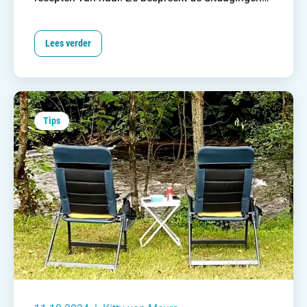
die ze tegenkwam en hoe ze die uiteindelijk heeft
opgelost.
Lees verder
Tips