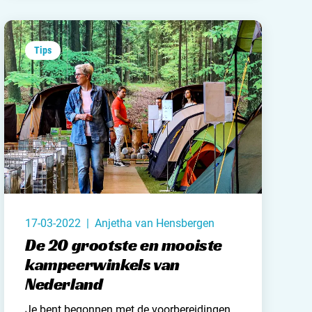
Tips
17-03-2022 | Anjetha van Hensbergen
De 20 grootste en mooiste
kampeerwinkels van
Nederland
Je bent begonnen met de voorbereidingen