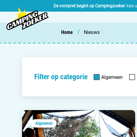
De voorpret begint op Campingzoeker:
kies 
/
Home
Nieuws
Filter op categorie
Algemeen
Algemeen