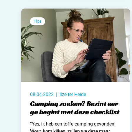
Tips
08-04-2022 | Ilze ter Heide
Camping zoeken? Bezint eer
ge begint met deze checklist
“Yes, ik heb een toffe camping gevonden!
Wout, kom kijken, zullen we deze maar