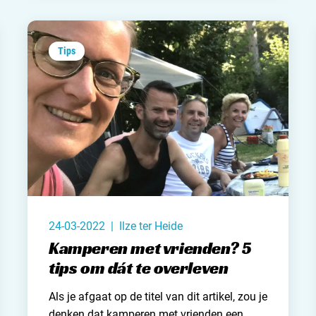
Tips
24-03-2022 | Ilze ter Heide
Kamperen met vrienden? 5
tips om dát te overleven
Als je afgaat op de titel van dit artikel, zou je
denken dat kamperen met vrienden een