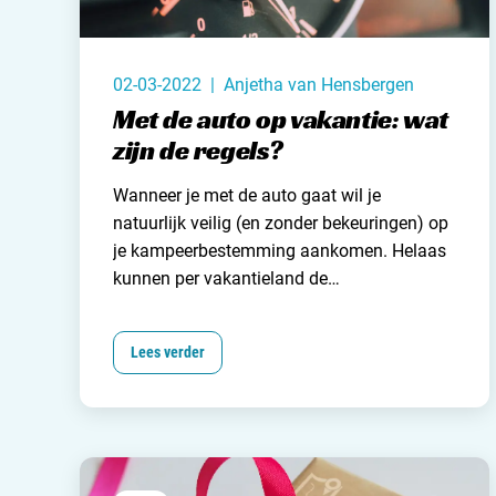
02-03-2022 | Anjetha van Hensbergen
Met de auto op vakantie: wat
zijn de regels?
Wanneer je met de auto gaat wil je
natuurlijk veilig (en zonder bekeuringen) op
je kampeerbestemming aankomen. Helaas
kunnen per
vakantieland
de
maximumsnelheden en regels nogal
verschillen.
Lees verder