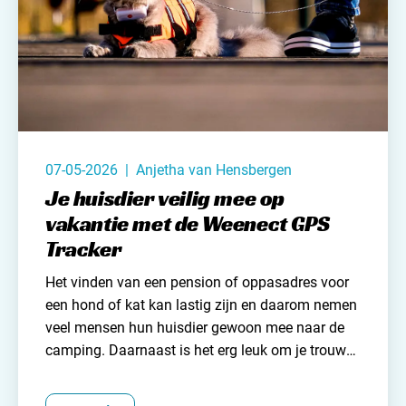
07-05-2026 | Anjetha van Hensbergen
Je huisdier veilig mee op
vakantie met de Weenect GPS
Tracker
Het vinden van een pension of oppasadres voor
een hond of kat kan lastig zijn en daarom nemen
veel mensen hun huisdier gewoon mee
naar de
camping
. Daarnaast is het erg leuk om je trouwe
viervoeter mee te nemen op vakantie. Wanneer je
niet te ver hoeft te reizen en je huisdier eraan