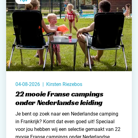
Contact opnemen
du soleil.
04-08-2026 | Kirsten Riezebos
22 mooie Franse campings
onder Nederlandse leiding
Je bent op zoek naar
een Nederlandse camping
in Frankrijk? Komt dat even goed uit! Speciaal
voor jou hebben wij een selectie gemaakt van 22
mooie Franse campings onder Nederlandse