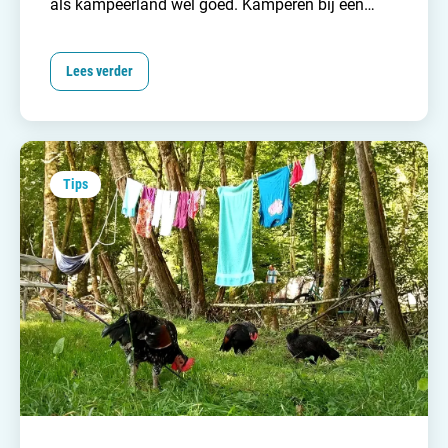
als kampeerland
wel goed. Kamperen bij een
kasteel gaat vaak gepaard met een unieke, vaak
luxere camping. En natuurlijk een magisch decor.
Lees verder
Tips