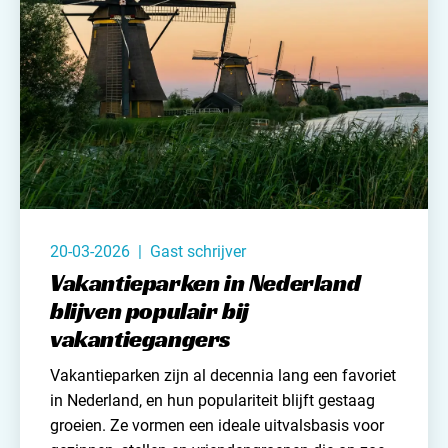
Met een boel vragen en antwoorden waar jij
misschien je voordeel wel mee kunt doen. Hier
komt deel 1.
20-03-2026 | Gast schrijver
Vakantieparken in Nederland
blijven populair bij
vakantiegangers
Vakantieparken zijn al decennia lang een favoriet
in
Nederland
, en hun populariteit blijft gestaag
groeien. Ze vormen een ideale uitvalsbasis voor