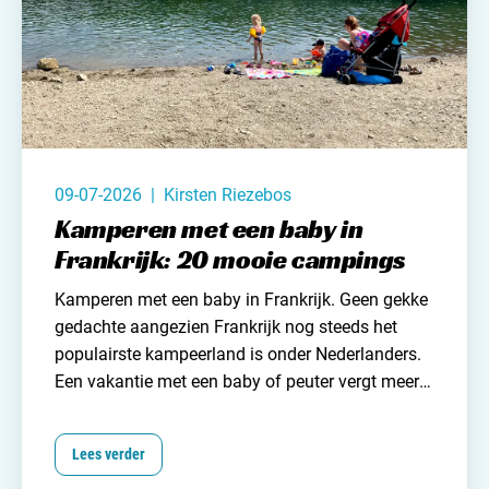
09-07-2026 | Kirsten Riezebos
Kamperen met een baby in
Frankrijk: 20 mooie campings
Kamperen met een baby in Frankrijk. Geen gekke
gedachte aangezien
Frankrijk
nog steeds het
populairste kampeerland is onder Nederlanders.
Een vakantie met een baby of peuter vergt meer
organisatie en vooral meer bagage. En wat is nu
een geschikte babycamping? In ieder geval eentje
Lees verder
met goede faciliteiten en voorzieningen voor je