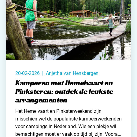
20-02-2026 | Anjetha van Hensbergen
Kamperen met Hemelvaart en
Pinksteren: ontdek de leukste
arrangementen
Het Hemelvaart en Pinksterweekend zijn
misschien wel de populairste kampeerweekenden
voor
campings in Nederland
. Wie een plekje wil
bemachtigen moet er vaak op tijd bij zijn. Vooral