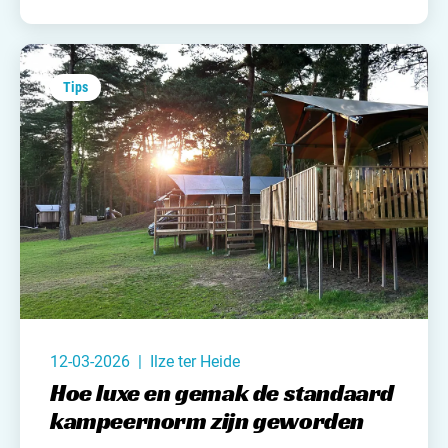
Het is niet voor niets dat ook in Frankrijk een
Glamping vakantie steeds populairder aan het
worden is.
Tips
12-03-2026 | Ilze ter Heide
Hoe luxe en gemak de standaard
kampeernorm zijn geworden