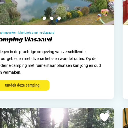
pingzoeker.nl/belgie/camping-vlasaard
amping Vlasaard
legen in de prachtige omgeving van verschillende
tuurgebieden met diverse fiets- en wandelroutes. Op de
derne camping met ruime staanplaatsen kan jong en oud
ch vermaken.
Ontdek deze camping