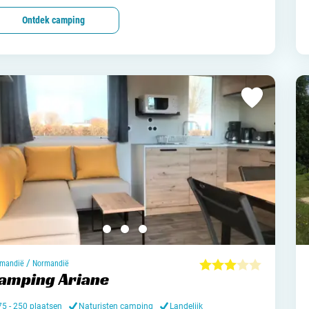
Ontdek camping
/
mandië
Normandië
amping Ariane
75 - 250 plaatsen
Naturisten camping
Landelijk