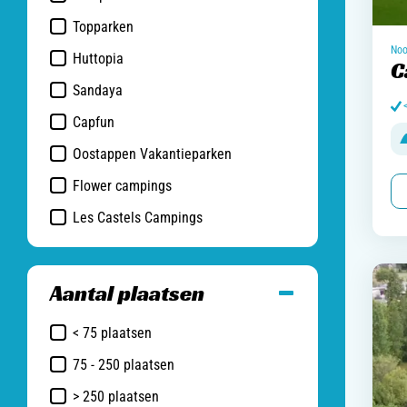
Topparken
Noo
Huttopia
C
Sandaya
Capfun
Oostappen Vakantieparken
Flower campings
Les Castels Campings
Aantal plaatsen
< 75 plaatsen
75 - 250 plaatsen
> 250 plaatsen