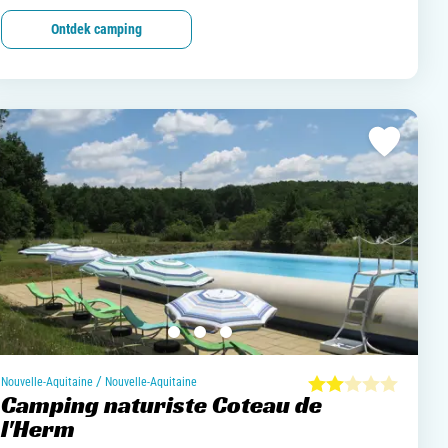
Ontdek camping
/
Nouvelle-Aquitaine
Nouvelle-Aquitaine
Camping naturiste Coteau de
l'Herm